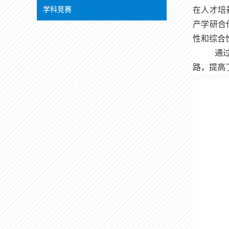
在人才培
学科竞赛
产学研合
性和综合
通
路，提高