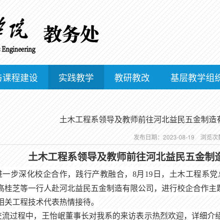
与课程建设
实践教学
教研教改
基层教学组
土木工程系领导及教师前往河北益民五金制造
发布日期：2023-08-19 浏览
土木工程系领导及教师前往河北益民五金制
进一步深化校企合作，践行产教融合，
8月19日，土木工程系
高桂芝等一行人赴河北益民五金制造有限公司，进行校企合作主
相关工程技术代表热情接待。
交流过程中，
王怡岷
董
事长对我系的来访表示热烈欢迎，详细介