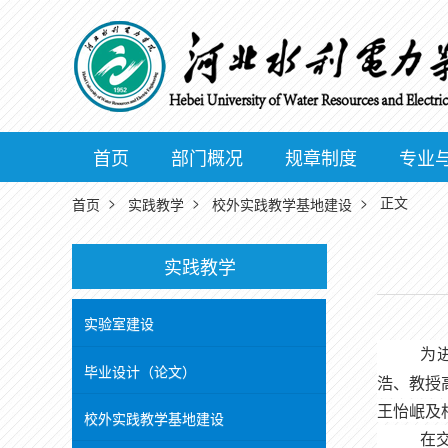
首页
部门概况
规章制度
专业
>
>
> 正文
首页
实践教学
校外实践教学基地建设
实践教学
实验室建设
为
毕业设计（论文）
浩、教授
及
王怡岷
校外实践教学基地建设
在