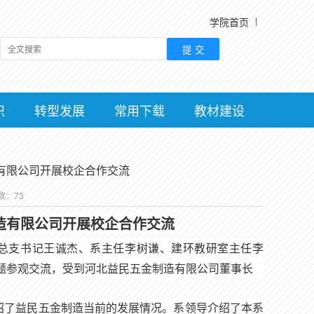
学院首页
织
转型发展
常用下载
教材建设
有限公司开展校企合作交流
次数：
73
造有限公司开展校企合作交流
党总支书记王诚杰、系主任李树谦、建环教研室主任李
题参观交流，受到河北益民五金制造有限公司董事长
绍了益民五金制造当前的发展情况。系领导介绍了本系