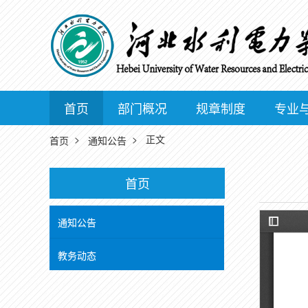
首页
部门概况
规章制度
专业
>
> 正文
首页
通知公告
首页
通知公告
教务动态