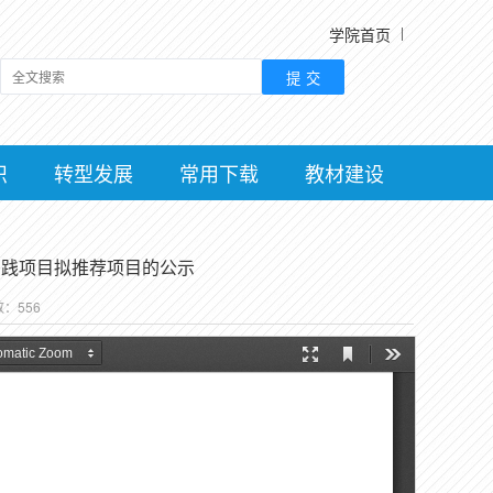
学院首页
织
转型发展
常用下载
教材建设
实践项目拟推荐项目的公示
数：
556