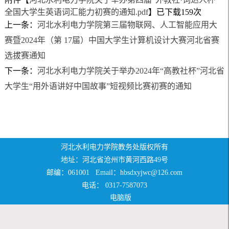
全国大学生英语词汇能力初赛的通知.pdf
】已下载
159
次
上一条：
河北水利电力学院第三届物联网、人工智能应用大
赛暨2024年（第 17届）中国大学生计算机设计大赛河北省赛
选拔赛通知
下一条：
河北水利电力学院关于举办2024年“高教社杯”河北省
大学生“用外语讲好中国故事”短视频比赛初赛的通知
河北水利电力学院教务处版权所有
地址：河北省沧州市黄河西路49号
邮编：061001 Email：hbsdxyjwc@126.com
电话： 0317-7587073
电脑版