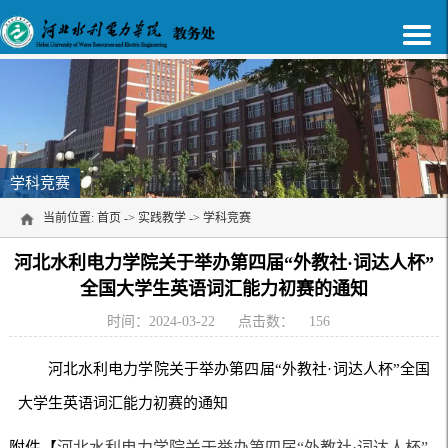
学科竞赛
当前位置:
首页
->
实践教学
->
学科竞赛
河北水利电力学院关于举办第四届“外教社·词达人杯”
全国大学生英语词汇能力初赛的通知
时间：2024-03-22
点击数：
156
河北水利电力学院关于举办第四届“外教社·词达人杯”全国
大学生英语词汇能力初赛的通知
附件【
河北水利电力学院关于举办第四届“外教社·词达人杯”