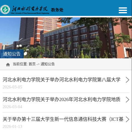
通知公告
当前位置:
首页
->
通知公告
河北水利电力学院关于举办河北水利电力学院第八届大学
2026-03-05
生力学竞赛暨第七届河北省大学生力学竞赛选拔赛的通知
河北水利电力学院关于举办2026年河北水利电力学院地质
2026-03-04
技能大赛暨第八届全国大学生地质技能竞赛选拔赛的通知
关于举办第十三届大学生新一代信息通信科技大赛（ICT基
2026-01-13
础通识赛道）校内选拔赛通知