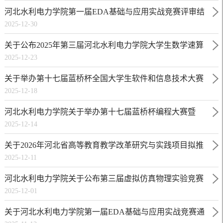
河北水利电力学院第一届EDA基础与应用实战竞赛评审结
2025-12-30
果及获奖名单
关于公布2025年第三届河北水利电力学院大学生数学速算
2025-12-23
竞赛结果的通知
关于举办第十七届蓝桥杯全国大学生软件和信息技术大赛
2025-12-18
（电子类）校赛的通知
河北水利电力学院关于举办第十七届蓝桥杯编程大赛暨
2025-12-14
2025-2026第十七届蓝桥杯大赛软件赛初赛的通知
关于2026年河北省高等教育教学改革研究与实践项目拟推
2025-12-11
荐项目的公示
河北水利电力学院关于公布第三届虚拟仿真物理实验竞赛
2025-12-01
获奖情况的通知
关于河北水利电力学院第一届EDA基础与应用实战竞赛通